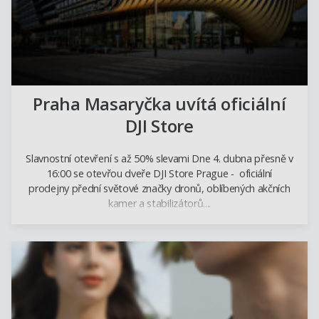
Praha Masaryčka uvítá oficiální
DJI Store
Slavnostní otevření s až 50% slevami Dne 4. dubna přesně v
16:00 se otevřou dveře DJI Store Prague - oficiální
prodejny přední světové značky dronů, oblíbených akčních
kamer a stabilizátorů....