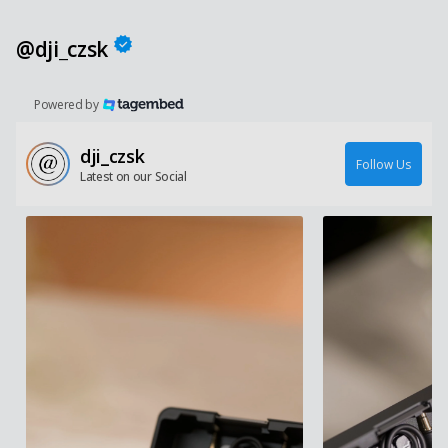
@dji_czsk
Powered by
dji_czsk
Follow Us
Latest on our Social