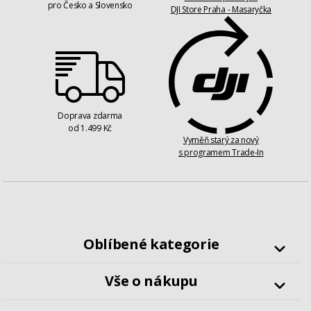
pro Česko a Slovensko
DJI Store Praha - Masaryčka
Doprava zdarma
od 1.499 Kč
Vyměň starý za nový
s programem Trade-In
Oblíbené kategorie
Drony
Vše o nákupu
Kamery
Kontakty
Gimbaly a stabilizátory