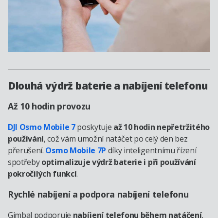
Dlouhá výdrž baterie a nabíjení telefonu
Až 10 hodin provozu
DJI Osmo Mobile 7
poskytuje
až 10 hodin nepřetržitého
používání
, což vám umožní natáčet po celý den bez
přerušení.
Osmo Mobile 7P
díky inteligentnímu řízení
spotřeby
optimalizuje výdrž baterie i při používání
pokročilých funkcí
.
Rychlé nabíjení a podpora nabíjení telefonu
Gimbal podporuje
nabíjení telefonu během natáčení
,