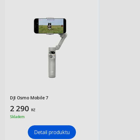
DJI Osmo Mobile 7
2 290
Kč
Skladem
Detail produktu