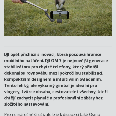
DJI opět přichází s inovací, která posouvá hranice
mobilního natáčení. DJI OM 7 je nejnovější generace
stabilizátoru pro chytré telefony, který přináší
dokonalou rovnováhu mezi pokročilou stabilizací,
kompaktním designem a intuitivním ovládáním.
Tento lehký, ale výkonný gimbal je ideální pro
vlogery, tvůrce obsahu, cestovatele i všechny, kteří
chtějí zachytit plynulé a profesionální záběry bez
složitého nastavování.
Pro nejnáročnější uživatele je k dispozici také Osmo