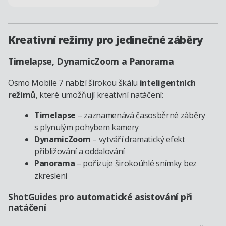
Kreativní režimy pro jedinečné záběry
Timelapse, DynamicZoom a Panorama
Osmo Mobile 7 nabízí širokou škálu
inteligentních
režimů
, které umožňují kreativní natáčení:
Timelapse
– zaznamenává časosběrné záběry
s plynulým pohybem kamery
DynamicZoom
– vytváří dramatický efekt
přibližování a oddalování
Panorama
– pořizuje širokoúhlé snímky bez
zkreslení
ShotGuides pro automatické asistování při
natáčení