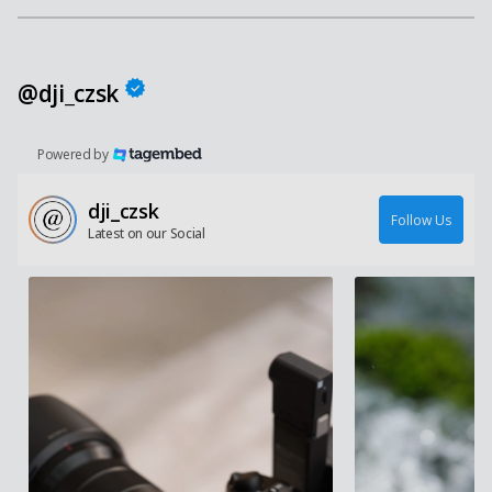
@dji_czsk
Powered by
dji_czsk
Follow Us
Latest on our Social