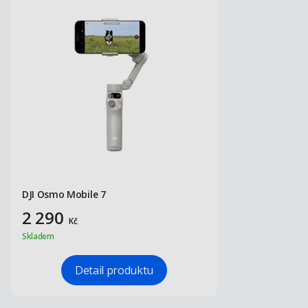
DJI Osmo Mobile 7
2 290
Kč
Skladem
Detail produktu