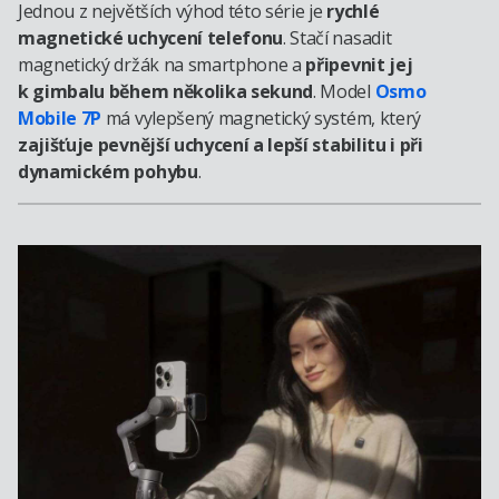
Jednou z největších výhod této série je
rychlé
magnetické uchycení telefonu
. Stačí nasadit
magnetický držák na smartphone a
připevnit jej
k gimbalu během několika sekund
. Model
Osmo
Mobile 7P
má vylepšený magnetický systém, který
zajišťuje pevnější uchycení a lepší stabilitu i při
dynamickém pohybu
.