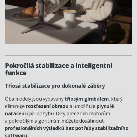
Pokročilá stabilizace a inteligentní
funkce
Tříosá stabilizace pro dokonalé záběry
Oba modely jsou vybaveny
tříosým gimbalem
, který
eliminuje
roztřesení obrazu
a umožňuje
plynulé
natáčení
i při pohybu. Díky precizním motorům
a pokročilým algoritmům můžete dosáhnout
profesionálních výsledků bez potřeby stabilizačního
softwaru
.