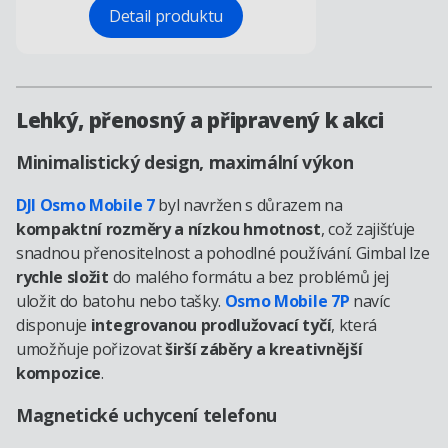
Detail produktu
Lehký, přenosný a připravený k akci
Minimalistický design, maximální výkon
DJI Osmo Mobile 7
byl navržen s důrazem na
kompaktní rozměry a nízkou hmotnost
, což zajišťuje
snadnou přenositelnost a pohodlné používání. Gimbal lze
rychle složit
do malého formátu a bez problémů jej
uložit do batohu nebo tašky.
Osmo Mobile 7P
navíc
disponuje
integrovanou prodlužovací tyčí
, která
umožňuje pořizovat
širší záběry a kreativnější
kompozice
.
Magnetické uchycení telefonu