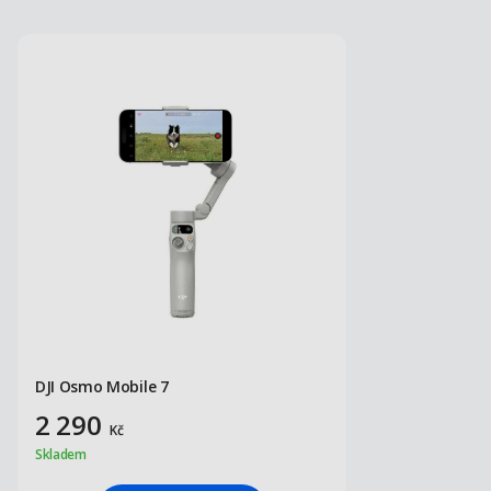
DJI Osmo Mobile 7
2 290
Kč
Skladem