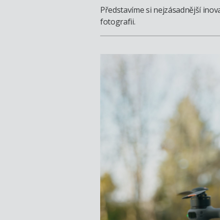
Představíme si nejzásadnější inov
fotografii.