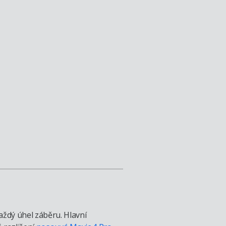
ždý úhel záběru. Hlavní