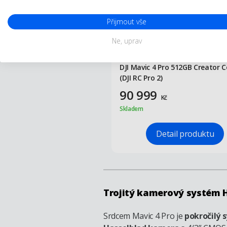
Přijmout vše
Ne, uprav
DJI Mavic 4 Pro 512GB Creator
(DJI RC Pro 2)
90 999
Kč
Skladem
Detail produktu
Trojitý kamerový systém 
Srdcem Mavic 4 Pro je
pokročilý 