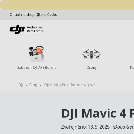
Přejít na obsah
Oficiální e-shop DJI pro Česko
Authorised
Retail Store
Exkluzivní DJI ARS Bundle
Drony
Ka
DJI
/
Blog
/
DJI Mavic 4 Pro – Roztoč svůj svět
DJI Mavic 4 
Zveřejněno:
13. 5. 2025
(Doba čten