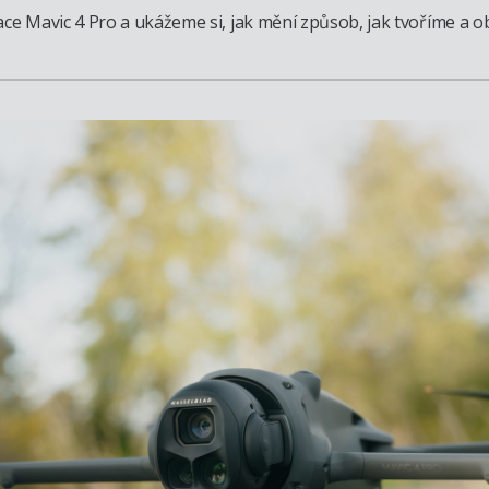
ace Mavic 4 Pro a ukážeme si, jak mění způsob, jak tvoříme a 