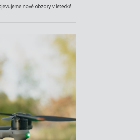
objevujeme nové obzory v letecké